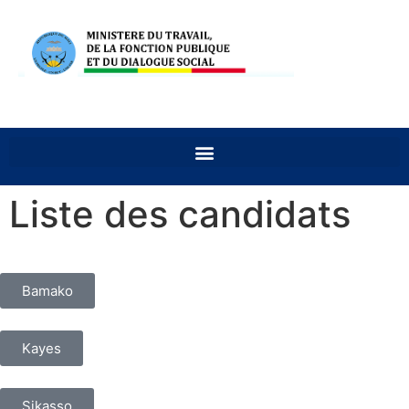
Liste des candidats
Bamako
Kayes
Sikasso