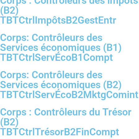
Corps : Contrôleurs des impôts
(B2)
TBTCtrlImpôtsB2GestEntr
Corps: Contrôleurs des
Services économiques (B1)
TBTCtrlServÉcoB1Compt
Corps: Contrôleurs des
Services économiques (B2)
TBTCtrlServÉcoB2MktgComint
Corps : Contrôleurs du Trésor
(B2)
TBTCtrlTrésorB2FinCompt