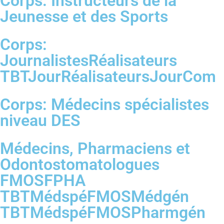
Corps: Instructeurs de la
Jeunesse et des Sports
Corps:
JournalistesRéalisateurs
TBTJourRéalisateursJourCom
Corps: Médecins spécialistes
niveau DES
Médecins, Pharmaciens et
Odontostomatologues
FMOSFPHA
TBTMédspéFMOSMédgén
TBTMédspéFMOSPharmgén