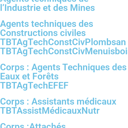
l’Industrie et des Mines
Agents techniques des
Constructions civiles
TBTAgTechConstCivPlombsan
TBTAgTechConstCivMenuisboi
Corps : Agents Techniques des
Eaux et Forêts
TBTAgTechEFEF
Corps : Assistants médicaux
TBTAssistMédicauxNutr
Corps :Attachés