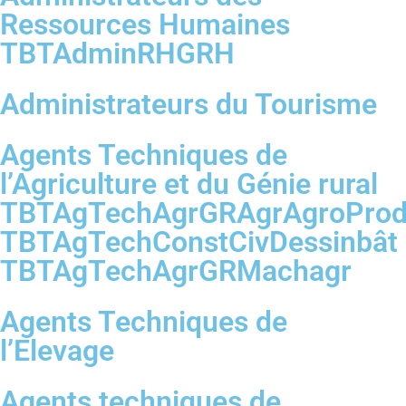
Ressources Humaines
TBTAdminRHGRH
Administrateurs du Tourisme
Agents Techniques de
l’Agriculture et du Génie rural
TBTAgTechAgrGRAgrAgroProd
TBTAgTechConstCivDessinbât
TBTAgTechAgrGRMachagr
Agents Techniques de
l’Elevage
Agents techniques de