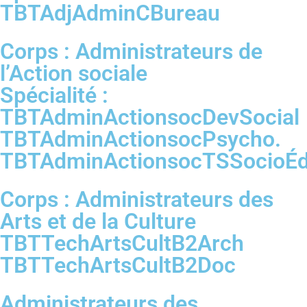
TBTAdjAdminCBureau
Corps : Administrateurs de
l’Action sociale
Spécialité :
TBTAdminActionsocDevSocial
TBTAdminActionsocPsycho.
TBTAdminActionsocTSSocioÉ
Corps : Administrateurs des
Arts et de la Culture
TBTTechArtsCultB2Arch
TBTTechArtsCultB2Doc
Administrateurs des