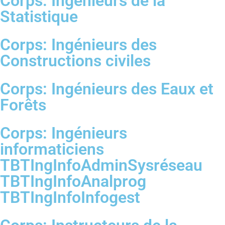
Corps: Ingénieurs de la
Statistique
Corps: Ingénieurs des
Constructions civiles
Corps: Ingénieurs des Eaux et
Forêts
Corps: Ingénieurs
informaticiens
TBTIngInfoAdminSysréseau
TBTIngInfoAnalprog
TBTIngInfoInfogest