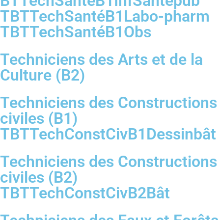
BTTechSantéB1InfSantépub
TBTTechSantéB1Labo-pharm
TBTTechSantéB1Obs
Techniciens des Arts et de la
Culture (B2)
Techniciens des Constructions
civiles (B1)
TBTTechConstCivB1Dessinbât
Techniciens des Constructions
civiles (B2)
TBTTechConstCivB2Bât