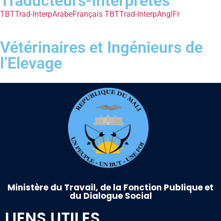
Traducteurs-Interprètes
TBTTrad-InterpArabeFrançais
TBTTrad-InterpAnglFr
Vétérinaires et Ingénieurs de
l’Elevage
Ministère du Travail, de la Fonction Publique et
du Dialogue Social
LIENS UTILES