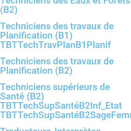
Techniciens des Eaux et Forêts
(B2)
Techniciens des travaux de
Planification (B1)
TBTTechTravPlanB1Planif
Techniciens des travaux de
Planification (B2)
Techniciens supérieurs de
Santé (B2)
TBTTechSupSantéB2Inf_Etat
TBTTechSupSantéB2SageFe