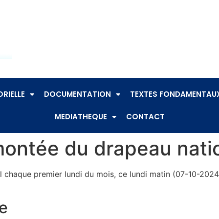
RIELLE
DOCUMENTATION
TEXTES FONDAMENTAU
MEDIATHEQUE
CONTACT
 montée du drapeau nati
l chaque premier lundi du mois, ce lundi matin (07-10-202
e