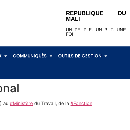
REPUBLIQUE DU
MALI
UN PEUPLE- UN BUT- UNE
FOI
X
COMMUNIQUÉS
OUTILS DE GESTION
onal
4) au
#Ministère
du Travail, de la
#Fonction