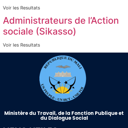
Voir les Resultats
Administrateurs de l’Action
sociale (Sikasso)
Voir les Resultats
Ministère du Travail, de la Fonction Publique et
du Dialogue Social