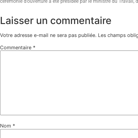
cérémonie d’ouverture a été présidée par le ministre du Travail, 
Laisser un commentaire
Votre adresse e-mail ne sera pas publiée.
Les champs oblig
Commentaire
*
Nom
*