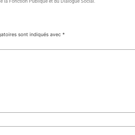
de la Fonction Publique et du Dialogue Social.
atoires sont indiqués avec
*