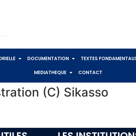
RIELLE
DOCUMENTATION
TEXTES FONDAMENTAU
MEDIATHEQUE
CONTACT
tration (C) Sikasso
UTILES
LES INSTITUTION