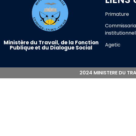
Primature
Commissaria
institutionnel
Ministère du Travail, de la Fonction
Agetic
Publique et du Dialogue Social
2024 MINISTERE DU TRA