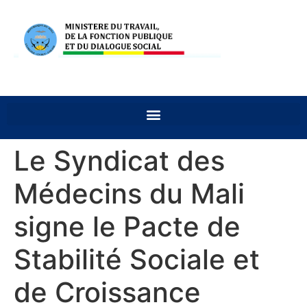
Le Syndicat des
Médecins du Mali
signe le Pacte de
Stabilité Sociale et
de Croissance