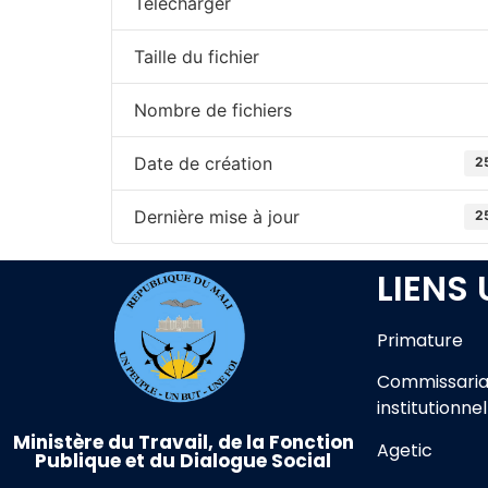
Télécharger
Taille du fichier
Nombre de fichiers
Date de création
2
Dernière mise à jour
2
LIENS 
Primature
Commissaria
institutionnel
Ministère du Travail, de la Fonction
Agetic
Publique et du Dialogue Social