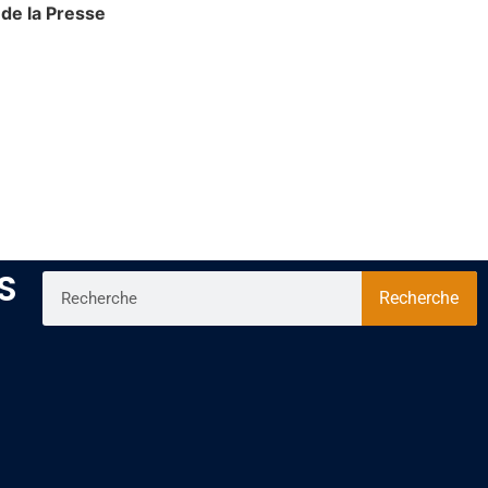
de la Presse
S
Recherche