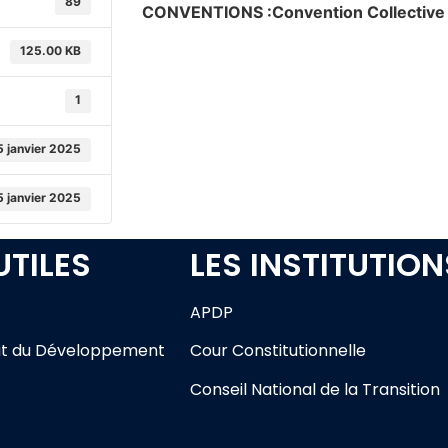
89
CONVENTIONS :Convention Collective 
125.00 KB
1
5 janvier 2025
5 janvier 2025
UTILES
LES INSTITUTION
APDP
t du Développement
Cour Constitutionnelle
Conseil National de la Transition