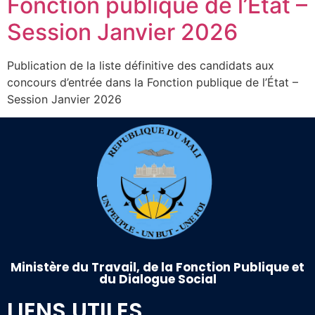
Fonction publique de l’État –
Session Janvier 2026
Publication de la liste définitive des candidats aux
concours d’entrée dans la Fonction publique de l’État –
Session Janvier 2026
Ministère du Travail, de la Fonction Publique et
du Dialogue Social
LIENS UTILES