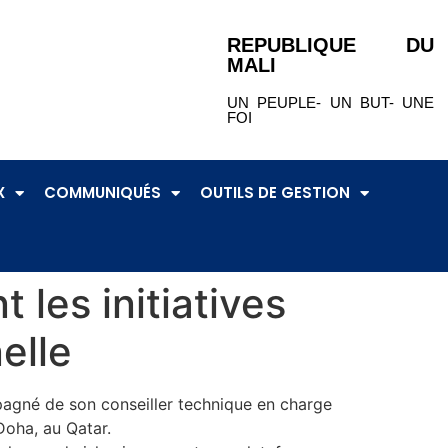
REPUBLIQUE DU
MALI
UN PEUPLE- UN BUT- UNE
FOI
X
COMMUNIQUÉS
OUTILS DE GESTION
 les initiatives
elle
mpagné de son conseiller technique en charge
Doha, au Qatar.