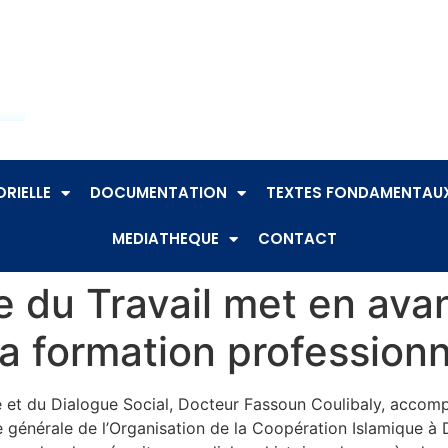
RIELLE
DOCUMENTATION
TEXTES FONDAMENTAU
MEDIATHEQUE
CONTACT
e du Travail met en avant
 la formation professionn
que et du Dialogue Social, Docteur Fassoun Coulibaly, acco
 générale de l’Organisation de la Coopération Islamique à 