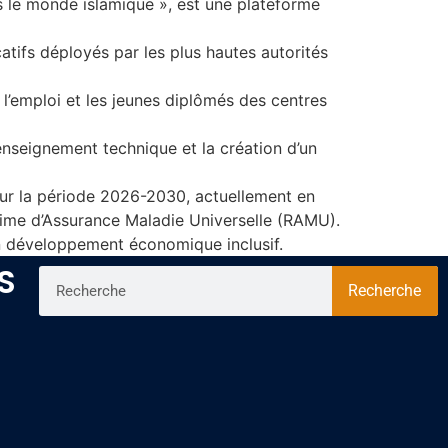
s le monde islamique », est une plateforme
catifs déployés par les plus hautes autorités
 l’emploi et les jeunes diplômés des centres
’enseignement technique et la création d’un
r la période 2026-2030, actuellement en
gime d’Assurance Maladie Universelle (RAMU).
un développement économique inclusif.
S
Recherche