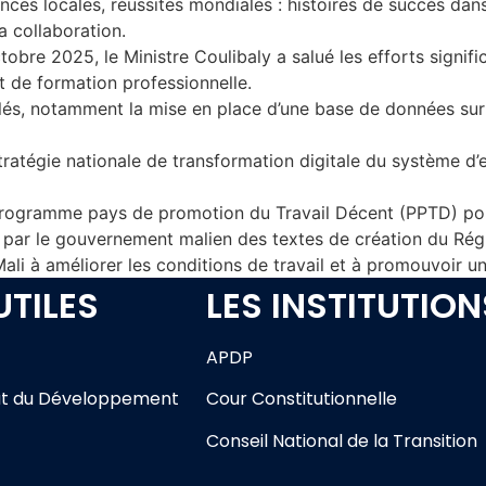
ces locales, réussites mondiales : histoires de succès dan
a collaboration.
tobre 2025, le Ministre Coulibaly a salué les efforts signifi
t de formation professionnelle.
 clés, notamment la mise en place d’une base de données sur
 stratégie nationale de transformation digitale du système d
programme pays de promotion du Travail Décent (PPTD) pou
n par le gouvernement malien des textes de création du Ré
li à améliorer les conditions de travail et à promouvoir 
UTILES
LES INSTITUTION
APDP
t du Développement
Cour Constitutionnelle
Conseil National de la Transition